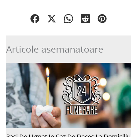
Articole asemanatoare
Pasi De Urmat In Caz De Deces La Domiciliu