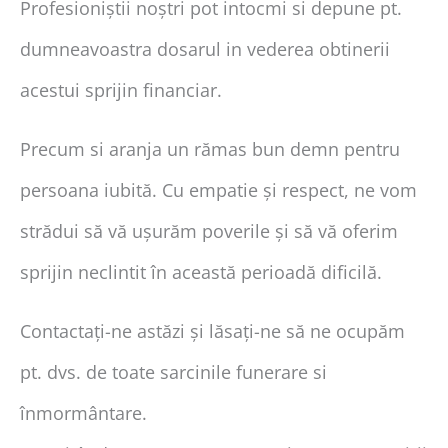
Profesioniștii noștri pot intocmi si depune pt.
dumneavoastra dosarul in vederea obtinerii
acestui sprijin financiar.
Precum si aranja un rămas bun demn pentru
persoana iubită. Cu empatie și respect, ne vom
strădui să vă ușurăm poverile și să vă oferim
sprijin neclintit în această perioadă dificilă.
Contactați-ne astăzi și lăsați-ne să ne ocupăm
pt. dvs. de toate sarcinile funerare si
înmormântare.