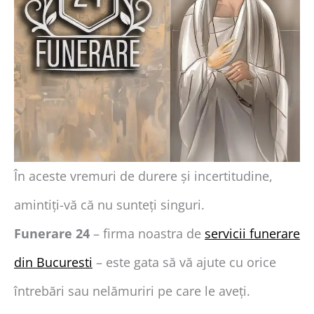
În aceste vremuri de durere și incertitudine,
amintiți-vă că nu sunteți singuri.
Funerare 24
– firma noastra de
servicii funerare
din Bucuresti
– este gata să vă ajute cu orice
întrebări sau nelămuriri pe care le aveți.