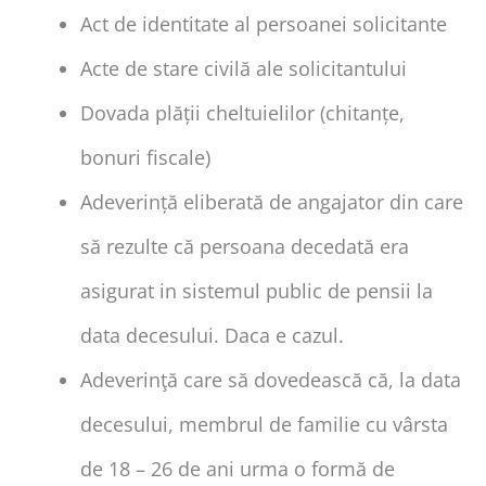
Act de identitate al persoanei solicitante
Acte de stare civilă ale solicitantului
Dovada plății cheltuielilor (chitanțe,
bonuri fiscale)
Adeverință eliberată de angajator din care
să rezulte că persoana decedată era
asigurat in sistemul public de pensii la
data decesului. Daca e cazul.
Adeverinţă care să dovedească că, la data
decesului, membrul de familie cu vârsta
de 18 – 26 de ani urma o formă de