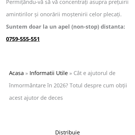
Permițându-vă să vă concentrați asupra prețuirii
amintirilor și onorării moștenirii celor plecați.
Suntem doar la un apel (non-stop) distanta:
0759-555-551
Acasa
»
Informatii Utile
»
Cât e ajutorul de
înmormântare în 2026? Totul despre cum obții
acest ajutor de deces
Distribuie