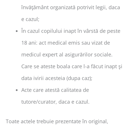
învăţământ organizată potrivit legii, daca
e cazul;
În cazul copilului inapt în vârstă de peste
18 ani: act medical emis sau vizat de
medicul expert al asigurărilor sociale.
Care se ateste boala care l-a făcut inapt şi
data ivirii acesteia (dupa caz);
Acte care atestă calitatea de
tutore/curator, daca e cazul.
Toate actele trebuie prezentate în original,