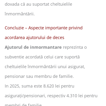
dovada că au suportat cheltuielile
înmormântării.
Concluzie – Aspecte importante privind
acordarea ajutorului de deces
Ajutorul de inmormantare
reprezinta o
subventie acordată celui care suportă
cheltuielile înmormântării unui asigurat,
pensionar sau membru de familie.
In 2025, suma este 8.620 lei pentru
asigurați/pensionari, respectiv 4.310 lei pentru
membri de familie.