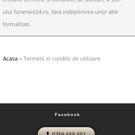
ului funerare24.ro, fara indeplinirea unor alte
formalitati.
Acasa
»
Termeni si conditii de utilizare
Facebook
0759-555-551